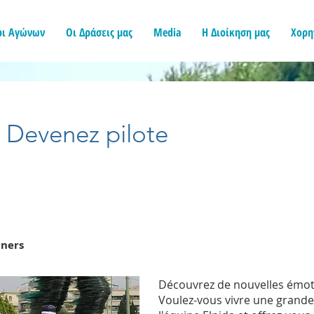
ρι Αγώνων
Οι Δράσεις μας
Media
Η Διοίκηση μας
Χορη
Devenez pilote
nners
Découvrez de nouvelles émoti
Voulez-vous vivre une grande