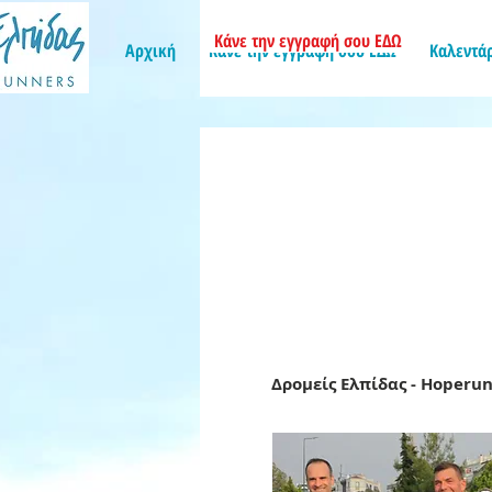
Κάνε την εγγραφή σου ΕΔΩ
Αρχική
Κάνε την εγγραφή σου ΕΔΩ
Καλεντά
Δρομείς Ελπίδας - Hoperu