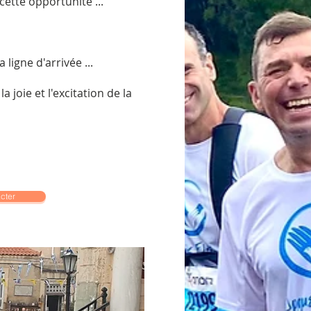
cette opportunité ...
ligne d'arrivée ...
 joie et l'excitation de la
cter