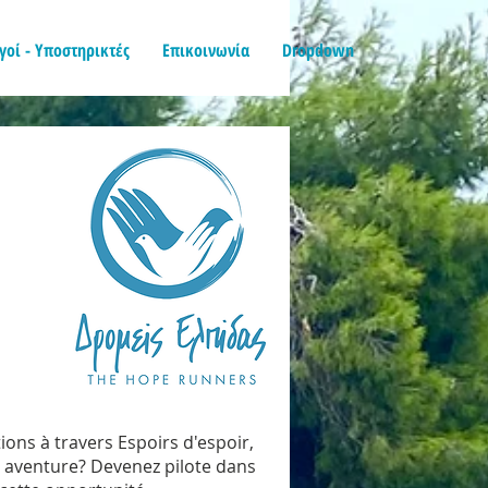
γοί - Υποστηρικτές
Επικοινωνία
Dropdown
ons à travers Espoirs d'espoir,
 aventure? Devenez pilote dans