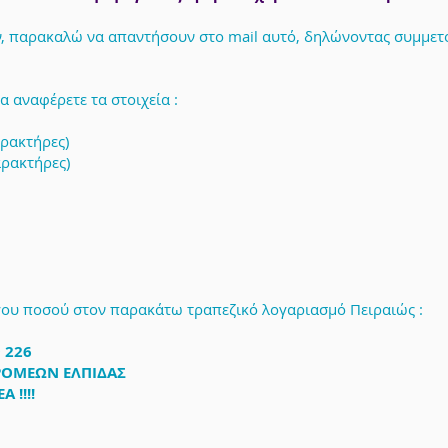
υν, παρακαλώ να απαντήσουν στο mail αυτό, δηλώνοντας συμμετ
 αναφέρετε τα στοιχεία :
ρακτήρες)
ρακτήρες)
ου ποσού στον παρακάτω τραπεζικό λογαριασμό Πειραιώς :
9 226
ΡΟΜΕΩΝ ΕΛΠΙΔΑΣ
!!!!