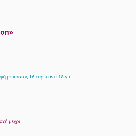
hon»
ή με κόστος 16 ευρώ αντί 18 για
οχή μέχρι