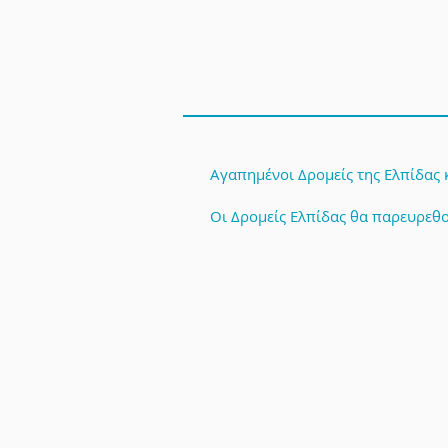
Αγαπημένοι Δρομείς της Ελπίδας
Oι Δρομείς Ελπίδας θα παρευρεθο