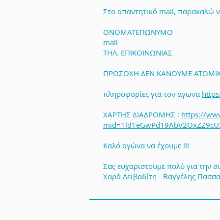
Στο απαντητικό mail, παρακαλώ να
ΟΝΟΜΑΤΕΠΩΝΥΜΟ
mail
ΤΗΛ. ΕΠΙΚΟΙΝΩΝΙΑΣ
ΠΡΟΣΟΧΗ ΔΕΝ ΚΑΝΟΥME ΑΤΟΜΙΚΗ
πληροφορίες για τον αγωνα
https
ΧΑΡΤΗΣ ΔΙΑΔΡΟΜΗΣ :
https://ww
mid=1ld1eGwPd19AbV2OxZZ9cU2
Καλό αγώνα να έχουμε !!!
Σας ευχαριστουμε πολύ για την σ
Χαρά Λειβαδίτη - Βαγγέλης Πασσ