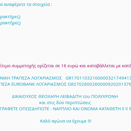
 αναφέρετε τα στοιχεία :
ρακτήρες)
ρακτήρες)
τίτιμο συμμετοχής ορίζεται σε 16 ευρώ και καταβάλλεται με κατ
ΝΙΚΗ ΤΡΑΠΕZA ΛΟΓΑΡΙΑΣΜΟΣ GR1701103210000032174941
ΠΕZA EUROBANK ΛΟΓΑΡΙΑΣΜΟΣ GR270260026000092020137
ΔΙΚΑΙΟΥΧΟΣ ΘΕΟΧΑΡΗ ΛΕΙΒΑΔΙΤΗ του ΠΟΛΥΧΡΟΝΗ
και στις δύο περιπτώσεις
ΓΡΑΦΕΤΕ ΟΠΩΣΔΗΠΟΤΕ - ΝΑΥΠΛΙΟ ΚΑΙ ΟΝΟΜΑ ΚΑΤΑΘΕΤΗ !! !! !
Καλό αγώνα να έχουμε !!!