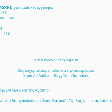
ΤΟΧΗΣ
για ομαδικές εγγραφές
 15€
νο - 35€
0€
 - 25€
Καλό αγώνα να έχουμε !!!
Σας ευχαριστουμε πολύ για την συνεργασία
Χαρά Λειβαδίτη - Βαγγέλης Πασσαλής
ς ΕΛΠΙΔΑΣ και της Αγάπης !
να του διοργανώνουν ο Φυσιολατρικός Όμιλος Ν. Ιωνίας και ο 