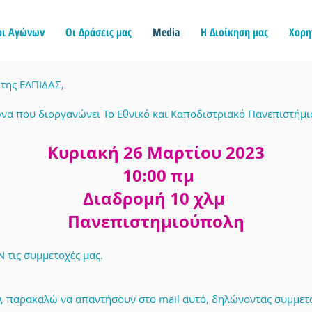
ρι Αγώνων
Οι Δράσεις μας
Media
Η Διοίκηση μας
Χορη
της ΕΛΠΙΔΑΣ,
ώνα που διοργανώνει Το Εθνικό και Καποδιστριακό Πανεπιστήμ
Κυριακή 26 Μαρτίου 2023
10:00 πμ
Διαδρομή 10 χλμ
Πανεπιστημιούπολη
τις συμμετοχές μας.
υν, παρακαλώ να απαντήσουν στο mail αυτό, δηλώνοντας συμμετ