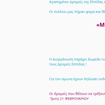
Αγαπημένοι Δρομείς της Ελπίδας
Οι πιλότοι μας πήραν φορα και θ
«Μα
Η Διοργάνωση παρέχει δωρεάν τις
τους Δρομείς Ελπίδας !
Για τον αγωνα έχουν δηλώσει ενδι
Οι δρομείς που θέλουν να τρέξο
Τριτη 21 ΦΕΒΡΟΥΑΡΙΟΥ