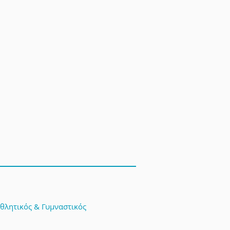
Αθλητικός & Γυμναστικός