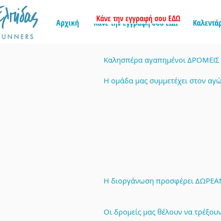
Κάνε την εγγραφή σου ΕΔΩ
Αρχική
Κάνε την εγγραφή σου ΕΔΩ
Καλεντά
Καλησπέρα αγαπημένοι ΔΡΟΜΕΙΣ 
Η ομάδα μας συμμετέχει στον αγ
Η διοργάνωση προσφέρει ΔΩΡΕΑΝ 
Οι δρομείς μας θέλουν να τρέξο