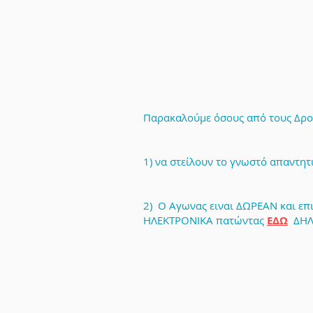
Παρακαλούμε όσους από τους Δρομ
1) να στείλουν το γνωστό απαντητι
2) Ο Αγωνας ειναι ΔΩΡΕΑΝ και 
ΗΛΕΚΤΡΟΝΙΚΑ πατώντας
ΕΔΩ
ΔΗΛ