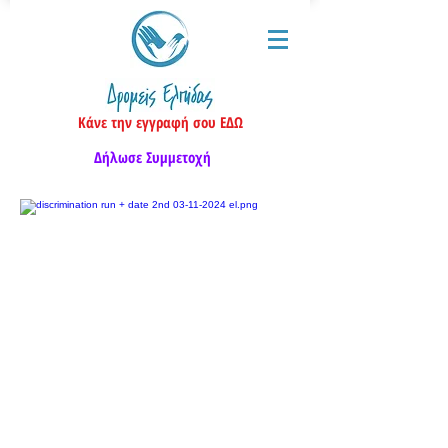
Κάνε την εγγραφή σου ΕΔΩ
Δήλωσε Συμμετοχή